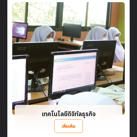
เทคโนโลยีดิจิทัลธุรกิจ
เพิ่มเติม