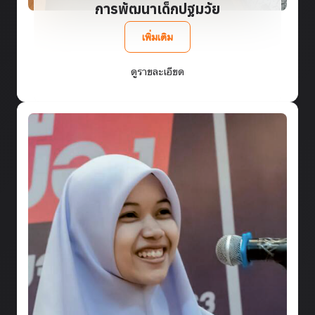
การพัฒนาเด็กปฐมวัย
เพิ่มเติม
ดูรายละเอียด