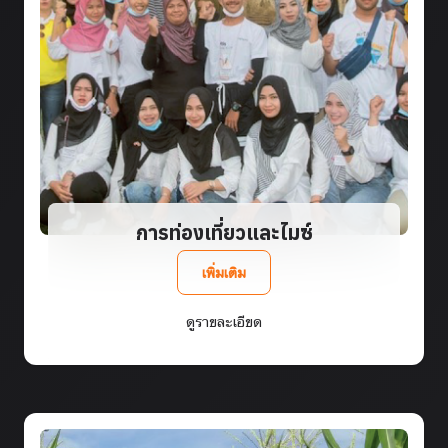
การท่องเที่ยวและไมซ์
เพิ่มเติม
ดูรายละเอียด